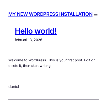
Hoppa
till
MY NEW WORDPRESS INSTALLATION
innehåll
Hello world!
februari 13, 2026
Welcome to WordPress. This is your first post. Edit or
delete it, then start writing!
daniel